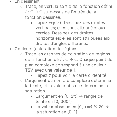
En dessinant
Trace, en vert, la sortie de la fonction défini
f
: ℂ → ℂ au-dessus de l’entrée de la
fonction dessinée.
Tapez
. Dessinez des droites
exp(Z)
verticales; elles sont attribuées aux
cercles. Dessinez des droites
horizontales; elles sont attribuées aux
droites d’angles différents.
Couleurs (coloration de régions)
Trace les graphes de coloration de régions
de la fonction dé
f
: ℂ → ℂ. Chaque point du
plan complexe correspond á une couleur
TSV avec une valeur de 1.
Tapez
pour voir la carte d’identité.
Z
L’argument du nombre complexe détermine
la teinte, et la valeur absolue détermine la
saturation.
L’argument en [0, 2π) → l’angle de
teinte en [0, 360°)
La valeur absolue en [0, +∞) % 20 →
la saturation en [0, 1)