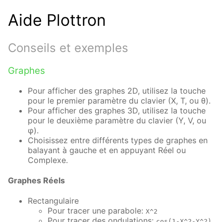
Aide Plottron
Conseils et exemples
Graphes
Pour afficher des graphes 2D, utilisez la touche
pour le premier paramètre du clavier (X, T, ou θ).
Pour afficher des graphes 3D, utilisez la touche
pour le deuxième paramètre du clavier (Y, V, ou
φ).
Choisissez entre différents types de graphes en
balayant à gauche et en appuyant Réel ou
Complexe.
Graphes Réels
Rectangulaire
Pour tracer une parabole:
X^2
Pour tracer des ondulations:
cos(1-X^2-Y^2)